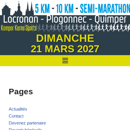
Aller
au
contenu
DIMANCHE
21 MARS 2027
Pages
Actualités
Contact
Devenez partenaire
Devenir bénévole