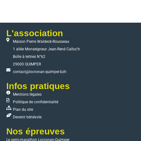
L'association
Maison Pierre Waldeck-Rousseau
1 allée Monseigneur Jean-René Calloc'h
Boîte à lettres N°62
29000 QUIMPER
contact@locronan-quimper.bzh
Infos pratiques
Mentions légales
Politique de confidentialité
Plan du site
Devenir bénévole
Nos épreuves
Le semi-marathon Locronan-Quimper