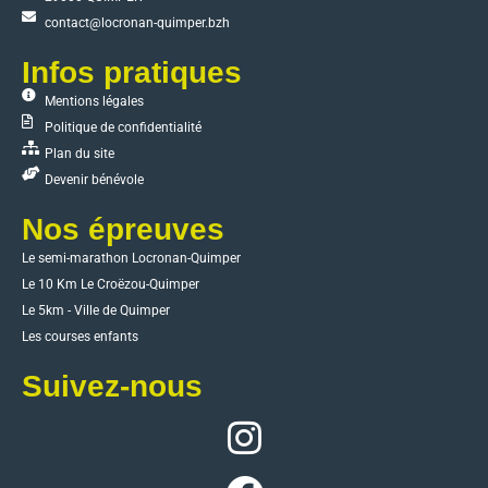
contact@locronan-quimper.bzh
Infos pratiques
Mentions légales
Politique de confidentialité
Plan du site
Devenir bénévole
Nos épreuves
Le semi-marathon Locronan-Quimper
Le 10 Km Le Croëzou-Quimper
Le 5km - Ville de Quimper
Les courses enfants
Suivez-nous