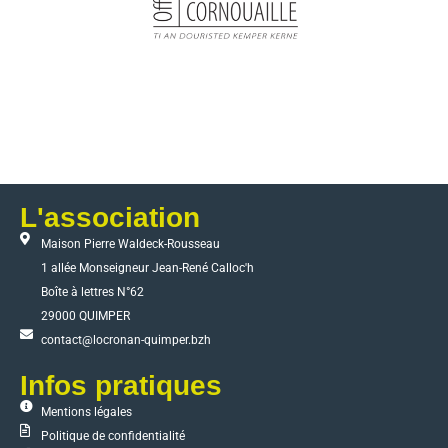
L'association
Maison Pierre Waldeck-Rousseau
1 allée Monseigneur Jean-René Calloc'h
Boîte à lettres N°62
29000 QUIMPER
contact@locronan-quimper.bzh
Infos pratiques
Mentions légales
Politique de confidentialité