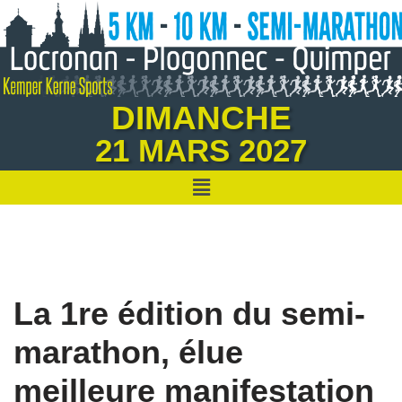
Aller
au
contenu
DIMANCHE
21 MARS 2027
La 1re édition du semi-
marathon, élue
meilleure manifestation