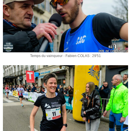
Temps du vainqueur - Fabien COLAS : 29'51