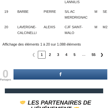
LANNILIS
19
BARBE
PIERRE
S/L AC
M
SE
MERDRIGNAC
20
LAVERGNE-
ALEXIS
CJF SAINT-
M
M2
CALCINELLI
MALO
Affichage des éléments 1 à 20 sur 1.088 éléments
…
❮
1
2
3
4
5
55
❯
0
Partages
LES PARTENAIRES DE