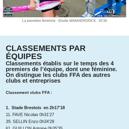
La première féminine - Elodie WANHERDRICK : 35'30
CLASSEMENTS PAR
ÉQUIPES
Classements établis sur le temps des 4
premiers de l’équipe, dont une féminine.
On distingue les clubs FFA des autres
clubs et entreprises
Classement clubs FFA :
1. Stade Brestois en 2h17’18
11. FAVE Nicolas 0h31’27
39. SELLIN Enzo 0h34’28
61. GUILLON Antoine 0h35’35