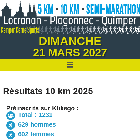
Aller
au
contenu
DIMANCHE
21 MARS 2027
Résultats 10 km 2025
Préinscrits sur Klikego :
Total : 1231
629 hommes
602 femmes