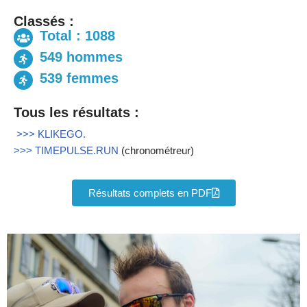
Classés :
Total : 1088
549 hommes
539 femmes
Tous les résultats :
>>> KLIKEGO.
>>> TIMEPULSE.RUN
(chronométreur)
Résultats complets en PDF