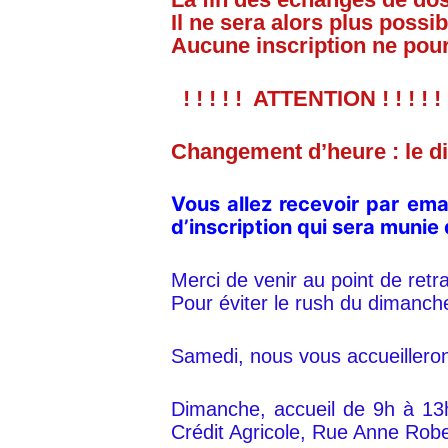
Il ne sera alors plus possi
Aucune inscription ne pour
! ! ! ! ! ATTENTION ! ! ! ! 
Changement d’heure : le d
Vous allez recevoir par ema
d’inscription qui sera muni
Merci de venir au point de retr
Pour éviter le rush du dimanche,
Samedi, nous vous accueillerons
Dimanche, accueil de 9h à 13h
Crédit Agricole, Rue Anne Rober