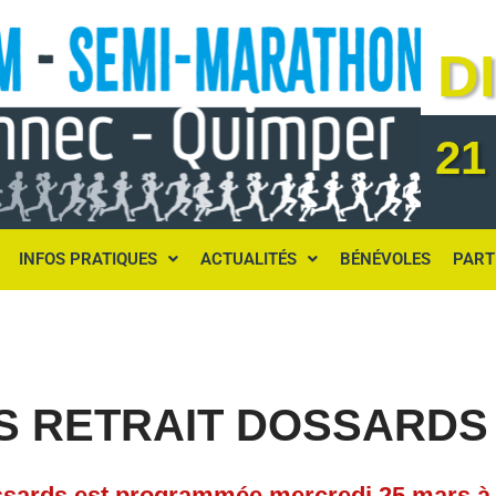
D
21
INFOS PRATIQUES
ACTUALITÉS
BÉNÉVOLES
PART
S RETRAIT DOSSARDS
ssards est programmée mercredi 25 mars à 