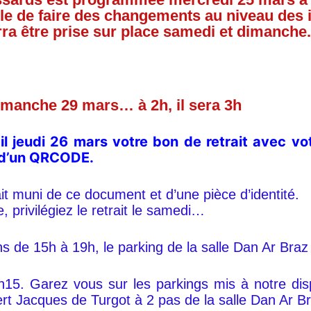
ble de faire des changements au niveau des i
ra être prise sur place samedi et dimanche.
!
imanche 29 mars… à 2h, il sera 3h
il jeudi 26 mars votre bon de retrait avec vot
e d’un QRCODE.
ait muni de ce document et d’une pièce d’identité.
 privilégiez le retrait le samedi…
 de 15h à 19h, le parking de la salle Dan Ar Braz 
15. Garez vous sur les parkings mis à notre dispo
t Jacques de Turgot à 2 pas de la salle Dan Ar Bra