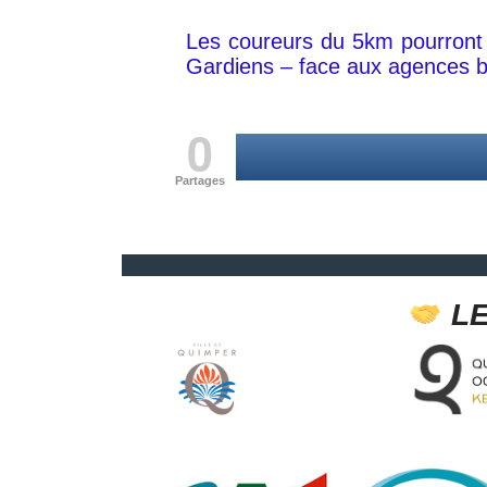
Les coureurs du 5km pourront 
Gardiens – face aux agences b
0
Partages
L