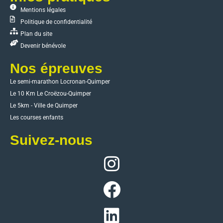
Mentions légales
Politique de confidentialité
Plan du site
Devenir bénévole
Nos épreuves
Le semi-marathon Locronan-Quimper
Le 10 Km Le Croëzou-Quimper
Le 5km - Ville de Quimper
Les courses enfants
Suivez-nous