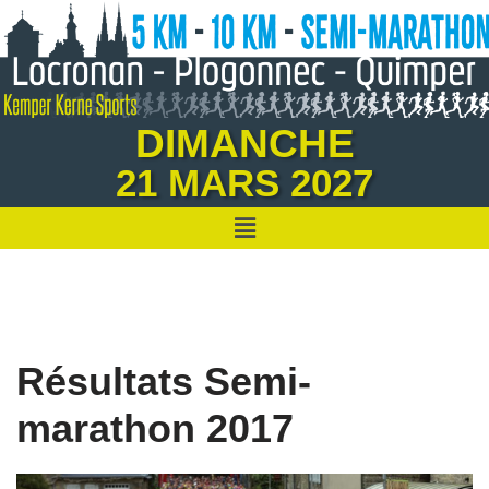
Aller
au
contenu
DIMANCHE
21 MARS 2027
Résultats Semi-
marathon 2017