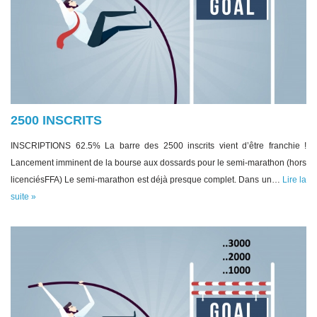
2500 INSCRITS
INSCRIPTIONS 62.5% La barre des 2500 inscrits vient d’être franchie !
Lancement imminent de la bourse aux dossards pour le semi-marathon (hors
licenciésFFA) Le semi-marathon est déjà presque complet. Dans un…
Lire la
suite »