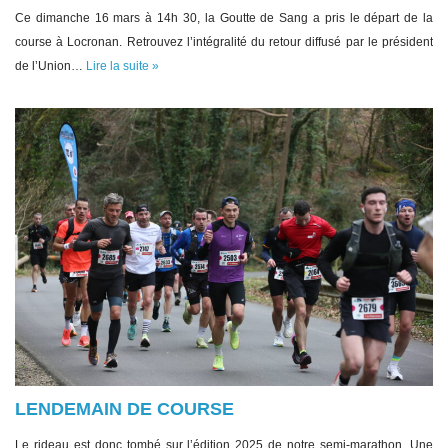
Ce dimanche 16 mars à 14h 30, la Goutte de Sang a pris le départ de la
course à Locronan. Retrouvez l’intégralité du retour diffusé par le président
de l’Union…
Lire la suite »
LENDEMAIN DE COURSE
Le rideau est donc tombé sur l’édition 2025 de notre semi-marathon. Une