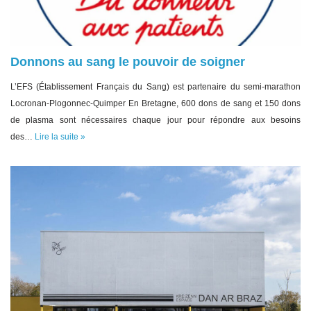
Donnons au sang le pouvoir de soigner
L’EFS (Établissement Français du Sang) est partenaire du semi-marathon
Locronan-Plogonnec-Quimper En Bretagne, 600 dons de sang et 150 dons
de plasma sont nécessaires chaque jour pour répondre aux besoins
des…
Lire la suite »