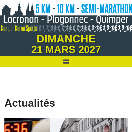
Aller
au
contenu
DIMANCHE
21 MARS 2027
Actualités