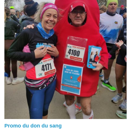
Promo du don du sang