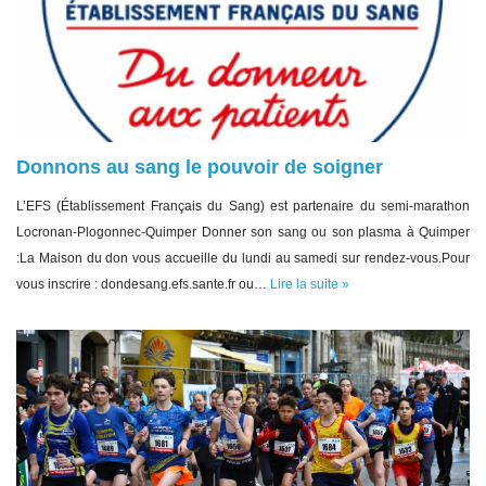
Donnons au sang le pouvoir de soigner
L’EFS (Établissement Français du Sang) est partenaire du semi-marathon
Locronan-Plogonnec-Quimper Donner son sang ou son plasma à Quimper
:La Maison du don vous accueille du lundi au samedi sur rendez-vous.Pour
vous inscrire : dondesang.efs.sante.fr ou…
Lire la suite »