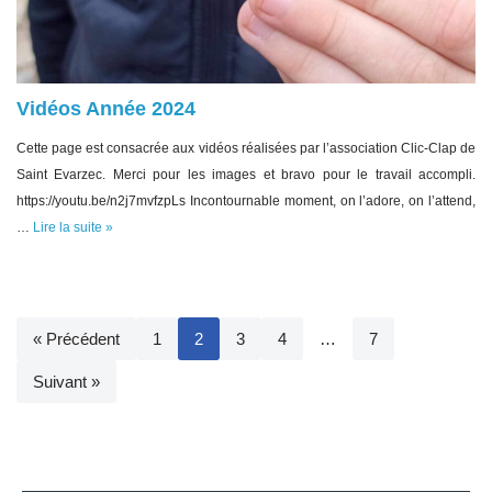
Vidéos Année 2024
Cette page est consacrée aux vidéos réalisées par l’association Clic-Clap de
Saint Evarzec. Merci pour les images et bravo pour le travail accompli.
https://youtu.be/n2j7mvfzpLs Incontournable moment, on l’adore, on l’attend,
…
Lire la suite »
« Précédent
1
2
3
4
…
7
Suivant »