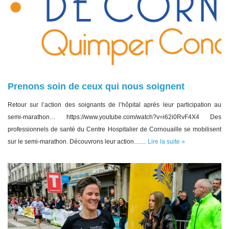
Prenons soin de ceux qui nous soignent
Retour sur l’action des soignants de l’hôpital après leur participation au
semi-marathon… https://www.youtube.com/watch?v=i62i0RvF4X4 Des
professionnels de santé du Centre Hospitalier de Cornouaille se mobilisent
sur le semi-marathon. Découvrons leur action……
Lire la suite »